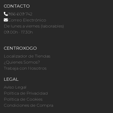
CONTACTO
986 609 742
Correo Electrónico
De lunes a viernes (laborables)
09.00h · 17.30h
CENTROXOGO
Localizador de Tiendas
¿Quienes Somos?
Trabaja con Nosotros
LEGAL
Aviso Legal
Política de Privacidad
Política de Cookies
Condiciones de Compra