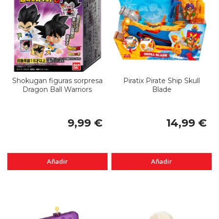
Shokugan figuras sorpresa
Piratix Pirate Ship Skull
Dragon Ball Warriors
Blade
9,99 €
14,99 €
Añadir
Añadir