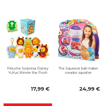
Peluche Sorpresa Disney
The Squeeze ball maker
YuYus Winnie the Pooh
creador squishie
17,99 €
24,99 €