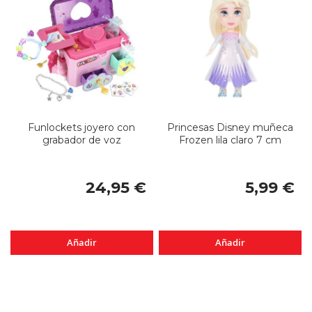
Funlockets joyero con
Princesas Disney muñeca
grabador de voz
Frozen lila claro 7 cm
24,95 €
5,99 €
Añadir
Añadir