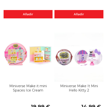
Añadir
Añadir
Miniverse Make it mini
Miniverse Make It Mini
Spaces Ice Cream
Hello Kitty 2
19,99 €
14,99 €