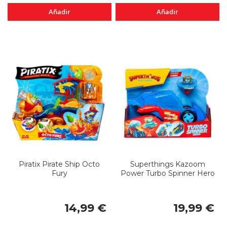
Añadir
Añadir
Piratix Pirate Ship Octo
Superthings Kazoom
Fury
Power Turbo Spinner Hero
14,99 €
19,99 €