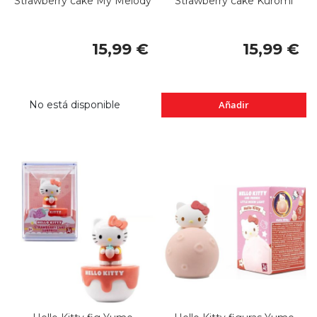
Strawberry cake My Melody
Strawberry cake Kuromi
15,99 €
15,99 €
No está disponible
Añadir