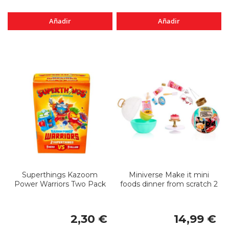
Añadir
Añadir
Superthings Kazoom
Miniverse Make it mini
Power Warriors Two Pack
foods dinner from scratch 2
2,30 €
14,99 €