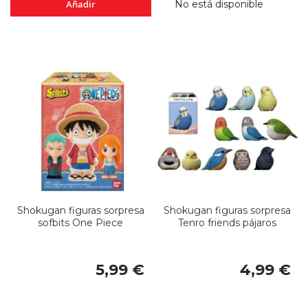
Añadir
No está disponible
Shokugan figuras sorpresa
Shokugan figuras sorpresa
sofbits One Piece
Tenro friends pájaros
5,99 €
4,99 €