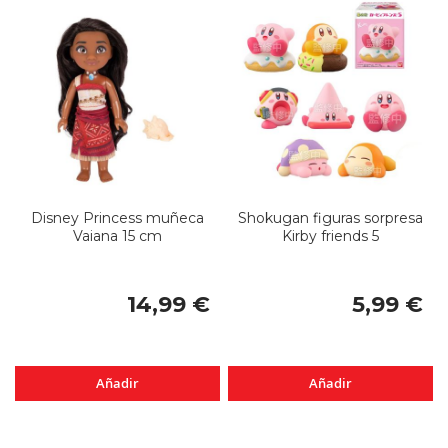
Disney Princess muñeca
Shokugan figuras sorpresa
Vaiana 15 cm
Kirby friends 5
14,99 €
5,99 €
Añadir
Añadir