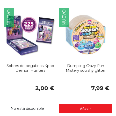
NUEVO
NUEVO
Sobres de pegatinas Kpop
Dumpling Crazy Fun
Demon Hunters
Mistery squishy glitter
2,00 €
7,99 €
No está disponible
Añadir