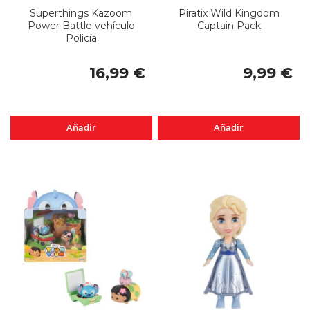
Superthings Kazoom
Piratix Wild Kingdom
Power Battle vehículo
Captain Pack
Policía
16,99 €
9,99 €
Añadir
Añadir