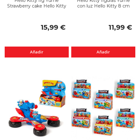
Hello Kitty fig Yume
Hello Kitty figuras Yume
Strawberry cake Hello Kitty
con luz Hello Kitty 8 cm
15,99 €
11,99 €
Añadir
Añadir