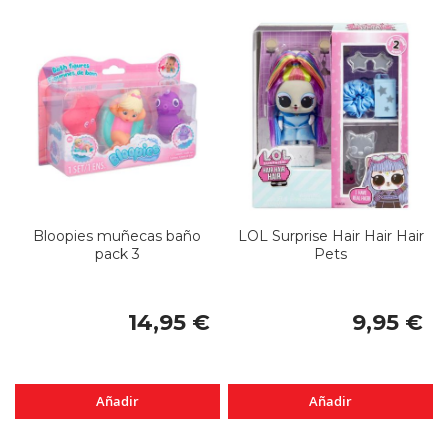
Bloopies muñecas baño
LOL Surprise Hair Hair Hair
pack 3
Pets
14,95 €
9,95 €
Añadir
Añadir