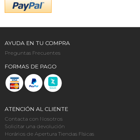
AYUDA EN TU COMPRA
Preguntas Frecuentes
FORMAS DE PAGO
ATENCIÓN AL CLIENTE
Contacta con Nosotros
Solicitar una devolución
Horários de Apertura Tiendas Físicas