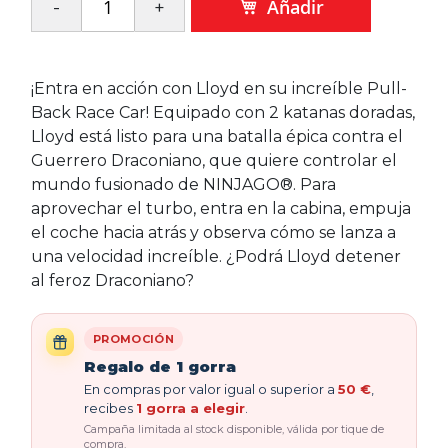
Añadir
¡Entra en acción con Lloyd en su increíble Pull-
Back Race Car! Equipado con 2 katanas doradas,
Lloyd está listo para una batalla épica contra el
Guerrero Draconiano, que quiere controlar el
mundo fusionado de NINJAGO®. Para
aprovechar el turbo, entra en la cabina, empuja
el coche hacia atrás y observa cómo se lanza a
una velocidad increíble. ¿Podrá Lloyd detener
al feroz Draconiano?
PROMOCIÓN
Regalo de 1 gorra
En compras por valor igual o superior a
50 €
,
recibes
1 gorra a elegir
.
Campaña limitada al stock disponible, válida por tique de
compra.