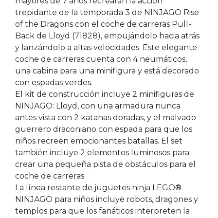
mayores de 7 años recrearán la acción
trepidante de la temporada 3 de NINJAGO Rise
of the Dragons con el coche de carreras Pull-
Back de Lloyd (71828), empujándolo hacia atrás
y lanzándolo a altas velocidades. Este elegante
coche de carreras cuenta con 4 neumáticos,
una cabina para una minifigura y está decorado
con espadas verdes.
El kit de construcción incluye 2 minifiguras de
NINJAGO: Lloyd, con una armadura nunca
antes vista con 2 katanas doradas, y el malvado
guerrero draconiano con espada para que los
niños recreen emocionantes batallas. El set
también incluye 2 elementos luminosos para
crear una pequeña pista de obstáculos para el
coche de carreras.
La línea restante de juguetes ninja LEGO®
NINJAGO para niños incluye robots, dragones y
templos para que los fanáticos interpreten la