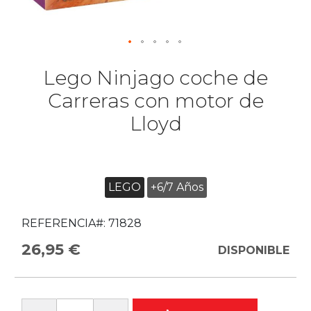
Lego Ninjago coche de
Carreras con motor de
Lloyd
LEGO
+6/7 Años
REFERENCIA#:
71828
26,95 €
DISPONIBLE