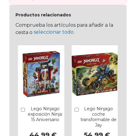
Productos relacionados
Comprueba los artículos para añadir a la
seleccionar todo
cesta o
Lego Ninjago
Lego Ninjago
Añadir
Añadir
exposición Ninja
coche
15 Aniversario
transformable de
Jay
44,99 €
54,99 €