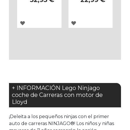
AGREGAR
AGREGAR
A
A
LOS
LOS
FAVORITOS
FAVORITOS
+ INFORMACIÓN Lego Ninjago
coche de Carreras con motor de
Lloyd
¡Deleita a los pequeños ninjas con el primer
auto de carreras NINJAGO®! Los niños y niñas