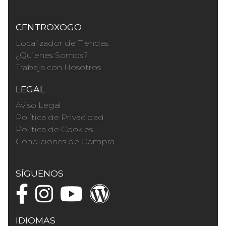
CENTROXOGO
Localizador de Tiendas
¿Quienes Somos?
Trabaja con Nosotros
LEGAL
Aviso Legal
Política de Privacidad
Política de Cookies
Condiciones de Compra
SÍGUENOS
IDIOMAS