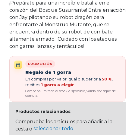
¡Prepárate para una increíble batalla en el
corazón del Bosque Susurrante! Entra en acción
con Jay pilotando su robot dragón para
enfrentarte al Monstruo Mutante, que se
encuentra dentro de su robot de combate
altamente armado. ¡Cuidado con los ataques
con garras, lanzas y tentáculos!
PROMOCIÓN
Regalo de 1 gorra
En compras por valor igual o superior a
50 €
,
recibes
1 gorra a elegir
.
Campaña limitada al stock disponible, válida por tique de
compra.
Productos relacionados
Comprueba los artículos para añadir a la
seleccionar todo
cesta o