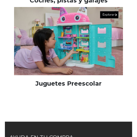
Coches, pistas y garajes
Juguetes Preescolar