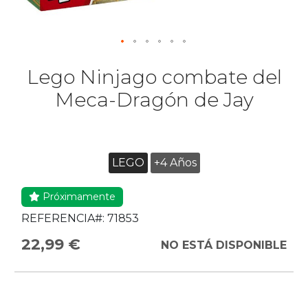
Lego Ninjago combate del
Meca-Dragón de Jay
LEGO
+4 Años
Próximamente
REFERENCIA#:
71853
22,99 €
NO ESTÁ DISPONIBLE