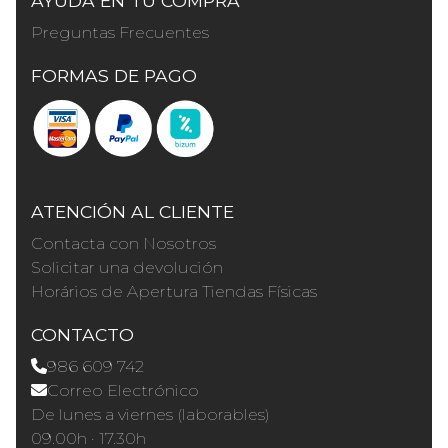
AYUDA EN TU COMPRA
Preguntas Frecuentes
FORMAS DE PAGO
ATENCIÓN AL CLIENTE
Contacta con Nosotros
Solicitar una devolución
Horários de Apertura Tiendas Físicas
CONTACTO
986 609 742
Correo Electrónico
De lunes a viernes (laborables)
09.00h · 17.30h