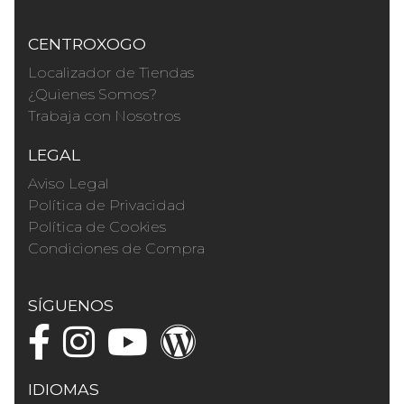
CENTROXOGO
Localizador de Tiendas
¿Quienes Somos?
Trabaja con Nosotros
LEGAL
Aviso Legal
Política de Privacidad
Política de Cookies
Condiciones de Compra
SÍGUENOS
IDIOMAS