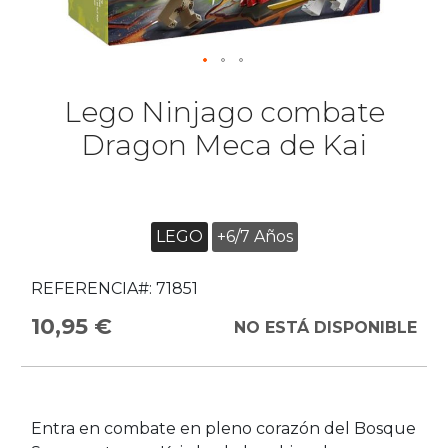
Lego Ninjago combate
Dragon Meca de Kai
LEGO
+6/7 Años
REFERENCIA#:
71851
10,95 €
NO ESTÁ DISPONIBLE
Entra en combate en pleno corazón del Bosque