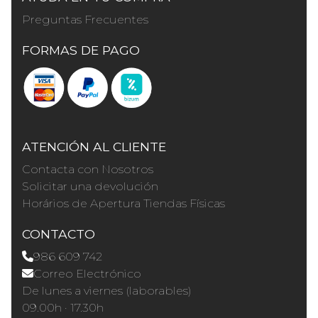
Preguntas Frecuentes
FORMAS DE PAGO
ATENCIÓN AL CLIENTE
Contacta con Nosotros
Solicitar una devolución
Horários de Apertura Tiendas Físicas
CONTACTO
986 609 742
Correo Electrónico
De lunes a viernes (laborables)
09.00h · 17.30h