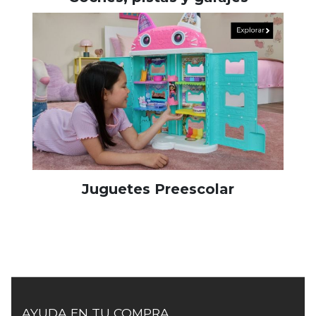
Juguetes Preescolar
AYUDA EN TU COMPRA