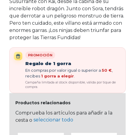
Susurrante con Kai, desde la cabina de su
increíble robot dragón. Junto con Sora, tendrás
que derrotar a un peligroso monstruo de tierra.
Pero ten cuidado, este villano está armado con
enormes garras. ¡Los ninjas deben triunfar para
proteger las Tierras Fundidas!
PROMOCIÓN
Regalo de 1 gorra
En compras por valor igual o superior a
50 €
,
recibes
1 gorra a elegir
.
Campaña limitada al stock disponible, válida por tique de
compra.
Productos relacionados
Comprueba los artículos para añadir a la
seleccionar todo
cesta o