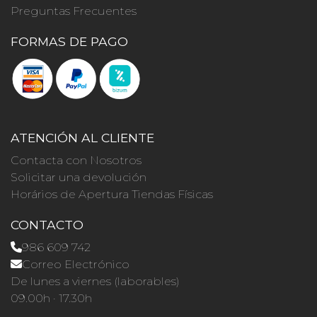
Preguntas Frecuentes
FORMAS DE PAGO
ATENCIÓN AL CLIENTE
Contacta con Nosotros
Solicitar una devolución
Horários de Apertura Tiendas Físicas
CONTACTO
986 609 742
Correo Electrónico
De lunes a viernes (laborables)
09.00h · 17.30h