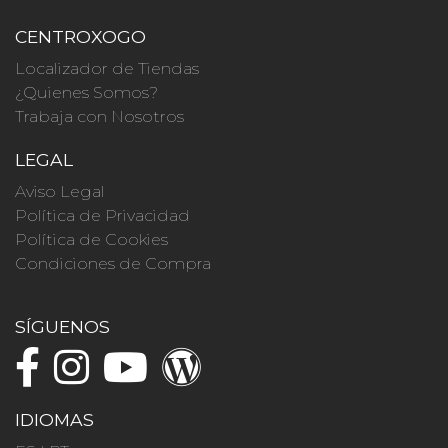
CENTROXOGO
Localizador de Tiendas
¿Quienes Somos?
Trabaja con Nosotros
LEGAL
Aviso Legal
Política de Privacidad
Política de Cookies
Condiciones de Compra
SÍGUENOS
IDIOMAS