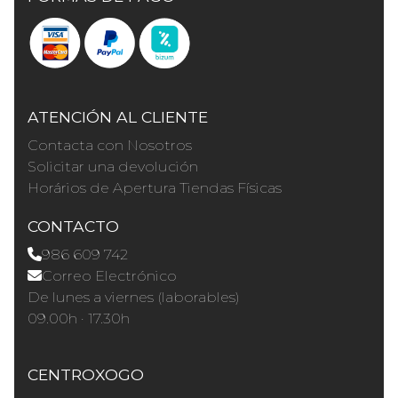
ATENCIÓN AL CLIENTE
Contacta con Nosotros
Solicitar una devolución
Horários de Apertura Tiendas Físicas
CONTACTO
986 609 742
Correo Electrónico
De lunes a viernes (laborables)
09.00h · 17.30h
CENTROXOGO