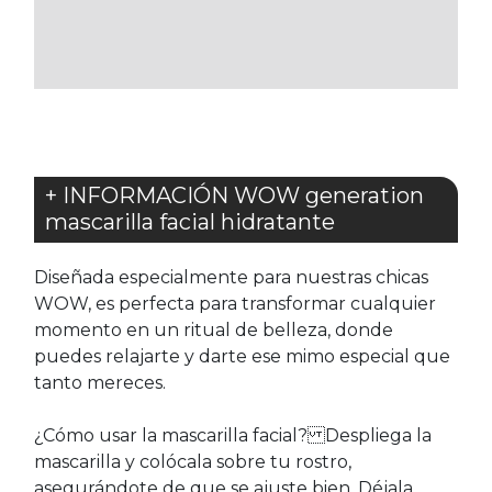
LOS
LOS
FAVORITOS
FAVORITOS
+ INFORMACIÓN WOW generation
mascarilla facial hidratante
Diseñada especialmente para nuestras chicas
WOW, es perfecta para transformar cualquier
momento en un ritual de belleza, donde
puedes relajarte y darte ese mimo especial que
tanto mereces.
¿Cómo usar la mascarilla facial? Despliega la
mascarilla y colócala sobre tu rostro,
asegurándote de que se ajuste bien. Déjala