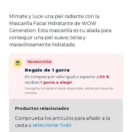
Mímate y luce una piel radiante con la
Mascarilla Facial Hidratante de WOW
Generation. Esta mascarilla es tu aliada para
conseguir una piel suave, tersa y
maravillosamente hidratada.
PROMOCIÓN
Regalo de 1 gorra
En compras por valor igual o superior a
50 €
,
recibes
1 gorra a elegir
.
Campaña limitada al stock disponible, válida por tique de
compra.
Productos relacionados
Comprueba los artículos para añadir a la
seleccionar todo
cesta o