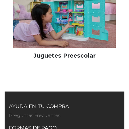
Juguetes Preescolar
AYUDA EN TU COMPRA
Preguntas Frecuentes
FORMAS DE PAGO