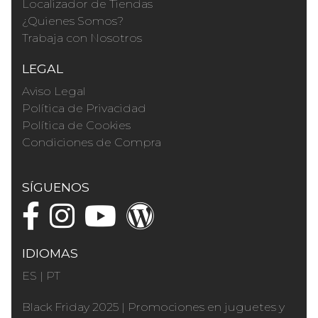
Localizador de Tiendas
¿Quienes Somos?
Trabaja con Nosotros
LEGAL
Aviso Legal
Política de Privacidad
Política de Cookies
Condiciones de Compra
SÍGUENOS
IDIOMAS
ES
|
PT
Black Friday 2025
|
Promociones en juguetes y