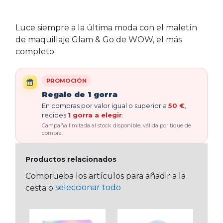
Luce siempre a la última moda con el maletín
de maquillaje Glam & Go de WOW, el más
completo.
PROMOCIÓN
Regalo de 1 gorra
En compras por valor igual o superior a
50 €
,
recibes
1 gorra a elegir
.
Campaña limitada al stock disponible, válida por tique de
compra.
Productos relacionados
Comprueba los artículos para añadir a la
seleccionar todo
cesta o