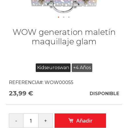
WOW generation maletín
maquillaje glam
Kidseuroswan
+4 Años
REFERENCIA#:
WOW00055
23,99 €
DISPONIBLE
Añadir