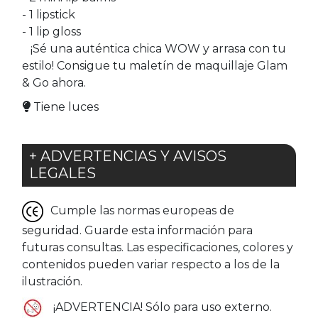
- 1 lipstick
- 1 lip gloss
¡Sé una auténtica chica WOW y arrasa con tu
estilo! Consigue tu maletín de maquillaje Glam
& Go ahora.
Tiene luces
+ ADVERTENCIAS Y AVISOS
LEGALES
Cumple las normas europeas de
seguridad. Guarde esta información para
futuras consultas. Las especificaciones, colores y
contenidos pueden variar respecto a los de la
ilustración.
¡ADVERTENCIA! Sólo para uso externo.