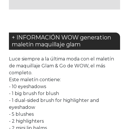
FAVORITOS
FAVORITOS
+ INFORMACIÓN WOW generation
maletín maquillaje glam
Luce siempre a la última moda con el maletín
de maquillaje Glam & Go de WOW, el más
completo.
Este maletín contiene:
- 10 eyeshadows
- 1 big brush for blush
- 1 dual-sided brush for highlighter and
eyeshadow
- 5 blushes
- 2 highlighters
- 2 mini lip balms