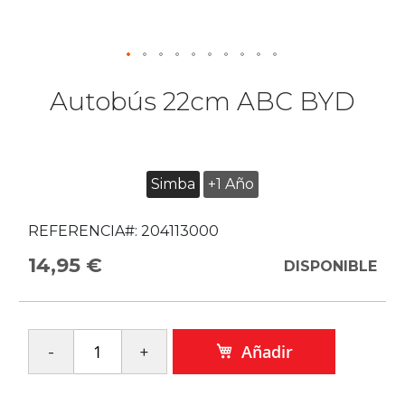
Autobús 22cm ABC BYD
Simba
+1 Año
REFERENCIA#:
204113000
14,95 €
DISPONIBLE
Añadir