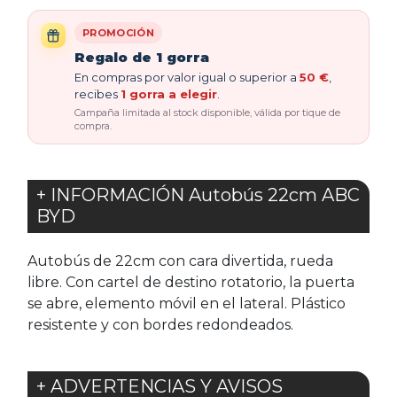
PROMOCIÓN
Regalo de 1 gorra
En compras por valor igual o superior a
50 €
,
recibes
1 gorra a elegir
.
Campaña limitada al stock disponible, válida por tique de
compra.
+ INFORMACIÓN Autobús 22cm ABC
BYD
Autobús de 22cm con cara divertida, rueda
libre. Con cartel de destino rotatorio, la puerta
se abre, elemento móvil en el lateral. Plástico
resistente y con bordes redondeados.
+ ADVERTENCIAS Y AVISOS