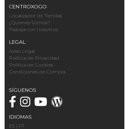
CENTROXOGO
Localizador de Tiendas
¿Quienes Somos?
Trabaja con Nosotros
LEGAL
Aviso Legal
Política de Privacidad
Política de Cookies
Condiciones de Compra
SÍGUENOS
IDIOMAS
ES
|
PT