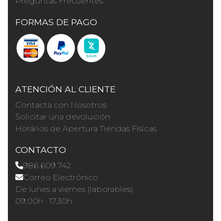
Preguntas Frecuentes
FORMAS DE PAGO
ATENCIÓN AL CLIENTE
Contacta con Nosotros
Solicitar una devolución
Horários de Apertura Tiendas Físicas
CONTACTO
986 609 742
Correo Electrónico
De lunes a viernes (laborables)
09.00h · 17.30h