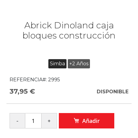
Abrick Dinoland caja
bloques construcción
Simba
+2 Años
REFERENCIA#:
2995
37,95 €
DISPONIBLE
Añadir