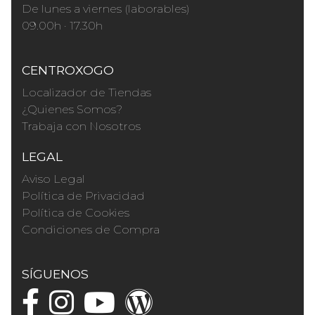
De lunes a viernes (laborables)
09.00h · 17.30h
CENTROXOGO
Localizador de Tiendas
¿Quienes Somos?
Trabaja con Nosotros
LEGAL
Aviso Legal
Política de Privacidad
Política de Cookies
Condiciones de Compra
SÍGUENOS