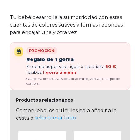
Tu bebé desarrollará su motricidad con estas
cuentas de colores suaves y formas redondas
para encajar una y otra vez.
PROMOCIÓN
Regalo de 1 gorra
En compras por valor igual o superior a
50 €
,
recibes
1 gorra a elegir
.
Campaña limitada al stock disponible, válida por tique de
compra.
Productos relacionados
Comprueba los artículos para añadir a la
seleccionar todo
cesta o