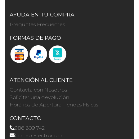
AYUDA EN TU COMPRA
Preguntas Frecuentes
FORMAS DE PAGO
ATENCIÓN AL CLIENTE
Contacta con Nosotros
Solicitar una devolución
Horários de Apertura Tiendas Físicas
CONTACTO
986 609 742
Correo Electrónico