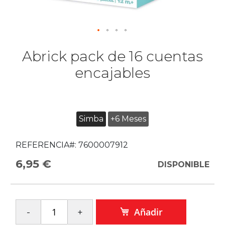
Abrick pack de 16 cuentas
encajables
Simba
+6 Meses
REFERENCIA#:
7600007912
6,95 €
DISPONIBLE
Añadir