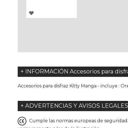
AGREGAR
A
LOS
FAVORITOS
+ INFORMACIÓN Accesorios para disfr
Accesorios para disfraz Kitty Manga - incluye : Or
+ ADVERTENCIAS Y AVISOS LEGALE
Cumple las normas europeas de seguridad. G