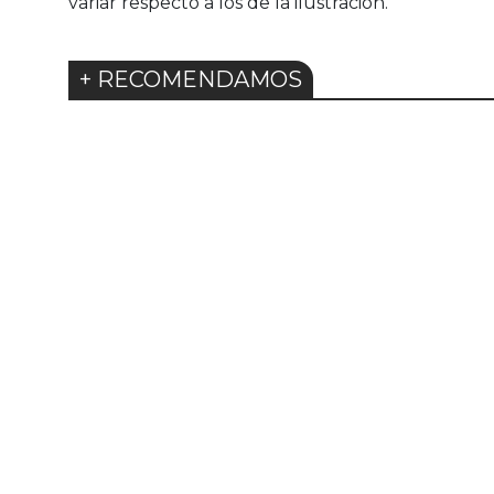
variar respecto a los de la ilustración.
+ RECOMENDAMOS