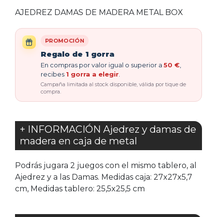
AJEDREZ DAMAS DE MADERA METAL BOX
PROMOCIÓN
Regalo de 1 gorra
En compras por valor igual o superior a
50 €
,
recibes
1 gorra a elegir
.
Campaña limitada al stock disponible, válida por tique de
compra.
+ INFORMACIÓN Ajedrez y damas de
madera en caja de metal
Podrás jugara 2 juegos con el mismo tablero, al
Ajedrez y a las Damas. Medidas caja: 27x27x5,7
cm, Medidas tablero: 25,5x25,5 cm