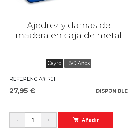
Ajedrez y damas de
madera en caja de metal
Cayro
+8/9 Años
REFERENCIA#:
751
27,95 €
DISPONIBLE
Añadir