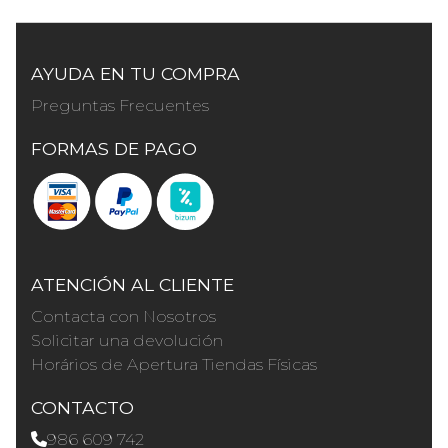
AYUDA EN TU COMPRA
Preguntas Frecuentes
FORMAS DE PAGO
ATENCIÓN AL CLIENTE
Contacta con Nosotros
Solicitar una devolución
Horários de Apertura Tiendas Físicas
CONTACTO
986 609 742