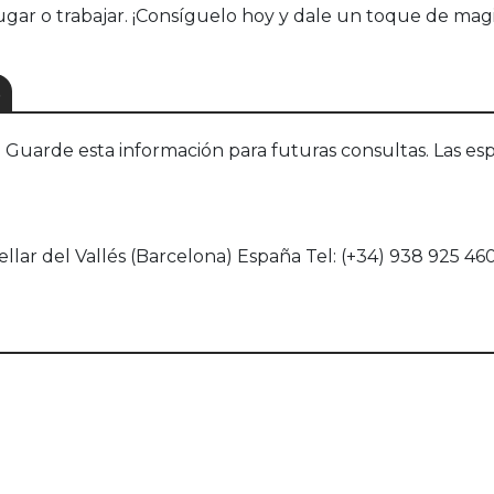
ugar o trabajar. ¡Consíguelo hoy y dale un toque de magia
S
uarde esta información para futuras consultas. Las esp
llar del Vallés (Barcelona) España Tel: (+34) 938 925 46