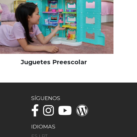
Juguetes Preescolar
SÍGUENOS
IDIOMAS
ES
|
PT