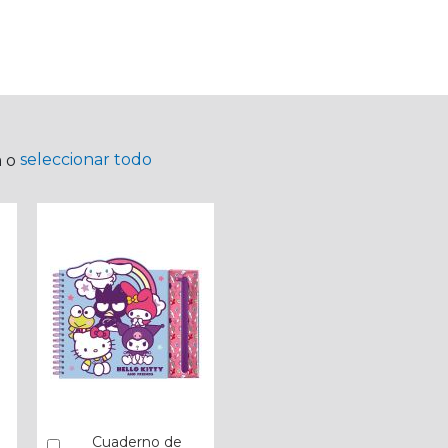
seleccionar todo
a o
Cuaderno de
Añadir