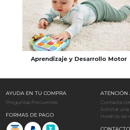
Aprendizaje y Desarrollo Motor
AYUDA EN TU COMPRA
ATENCIÓN 
Preguntas Frecuentes
Contacta co
Solicitar un
FORMAS DE PAGO
Horários de 
CONTACT