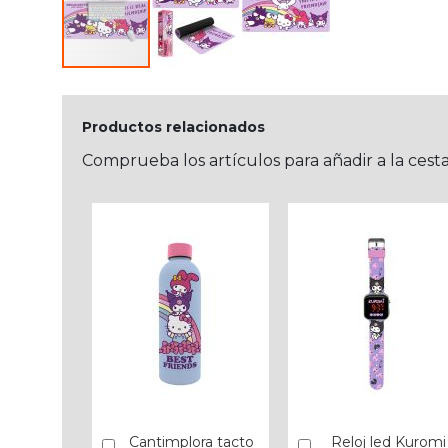
Productos relacionados
Comprueba los artículos para añadir a la cest
Cantimplora tacto
Reloj led Kuromi
Añadir
Añadir