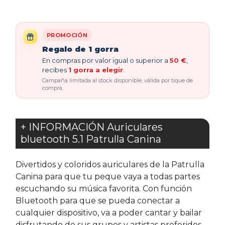
PROMOCIÓN
Regalo de 1 gorra
En compras por valor igual o superior a
50 €
,
recibes
1 gorra a elegir
.
Campaña limitada al stock disponible, válida por tique de
compra.
+ INFORMACIÓN Auriculares
bluetooth 5.1 Patrulla Canina
Divertidos y coloridos auriculares de la Patrulla
Canina para que tu peque vaya a todas partes
escuchando su música favorita. Con función
Bluetooth para que se pueda conectar a
cualquier dispositivo, va a poder cantar y bailar
disfrutando de sus grupos y artistas preferidos.