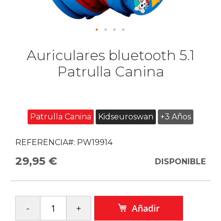
Auriculares bluetooth 5.1
Patrulla Canina
Patrulla Canina
Kidseuroswan
+3 Años
REFERENCIA#:
PW19914
29,95 €
DISPONIBLE
Añadir