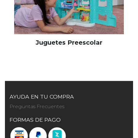
Juguetes Preescolar
AYUDA EN TU COMPRA
Preguntas Frecuentes
FORMAS DE PAGO