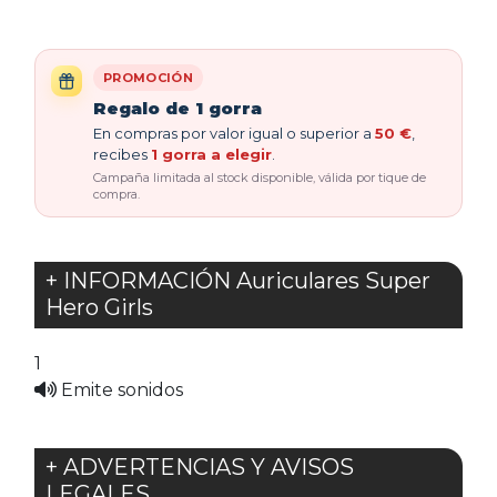
PROMOCIÓN
Regalo de 1 gorra
En compras por valor igual o superior a
50 €
,
recibes
1 gorra a elegir
.
Campaña limitada al stock disponible, válida por tique de
compra.
+ INFORMACIÓN Auriculares Super
Hero Girls
1
Emite sonidos
+ ADVERTENCIAS Y AVISOS
LEGALES