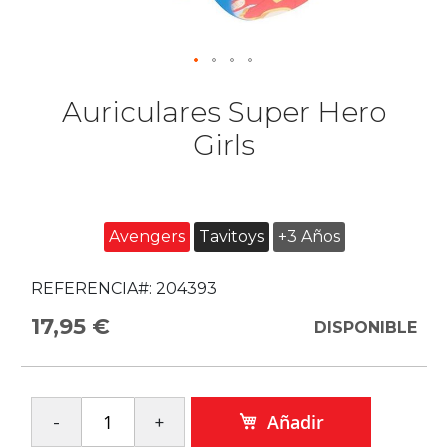
Auriculares Super Hero
Girls
Avengers
Tavitoys
+3 Años
REFERENCIA#:
204393
17,95 €
DISPONIBLE
Añadir