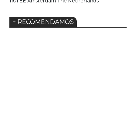
1101 EE Amsterdam The Netherlands
+ RECOMENDAMOS