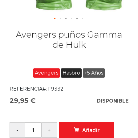
Avengers puños Gamma
de Hulk
Avengers
Hasbro
+5 Años
REFERENCIA#:
F9332
29,95 €
DISPONIBLE
Añadir