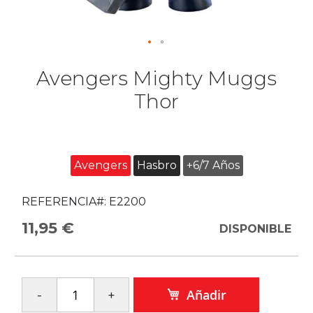
Avengers Mighty Muggs
Thor
Avengers
Hasbro
+6/7 Años
REFERENCIA#:
E2200
11,95 €
DISPONIBLE
Añadir