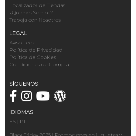
Localizador de Tiendas
¿Quienes Somos?
Trabaja con Nosotros
LEGAL
Aviso Legal
Política de Privacidad
Política de Cookies
Condiciones de Compra
SÍGUENOS
IDIOMAS
ES
|
PT
Black Friday 2025
|
Promociones en juguetes y