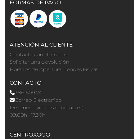
FORMAS DE PAGO
ATENCIÓN AL CLIENTE
Contacta con Nosotros
Solicitar una devolución
Horários de Apertura Tiendas Físicas
CONTACTO
986 609 742
Correo Electrónico
De lunes a viernes (laborables)
09.00h · 17.30h
CENTROXOGO