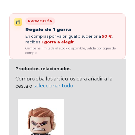
PROMOCIÓN
Regalo de 1 gorra
En compras por valor igual o superior a
50 €
,
recibes
1 gorra a elegir
.
Campaña limitada al stock disponible, válida por tique de
compra.
Productos relacionados
Comprueba los artículos para añadir a la
seleccionar todo
cesta o