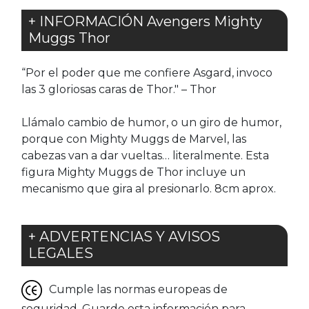
+ INFORMACIÓN Avengers Mighty
Muggs Thor
“Por el poder que me confiere Asgard, invoco
las 3 gloriosas caras de Thor." – Thor
Llámalo cambio de humor, o un giro de humor,
porque con Mighty Muggs de Marvel, las
cabezas van a dar vueltas… literalmente. Esta
figura Mighty Muggs de Thor incluye un
mecanismo que gira al presionarlo. 8cm aprox.
+ ADVERTENCIAS Y AVISOS
LEGALES
Cumple las normas europeas de
seguridad. Guarde esta información para