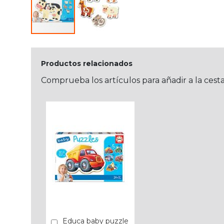
Productos relacionados
Comprueba los artículos para añadir a la cest
Educa baby puzzle
Añadir