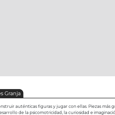
s Granja
nstruir auténticas figuras y jugar con ellas. Piezas más 
esarrollo de la psicomotricidad, la curiosidad e imaginaci