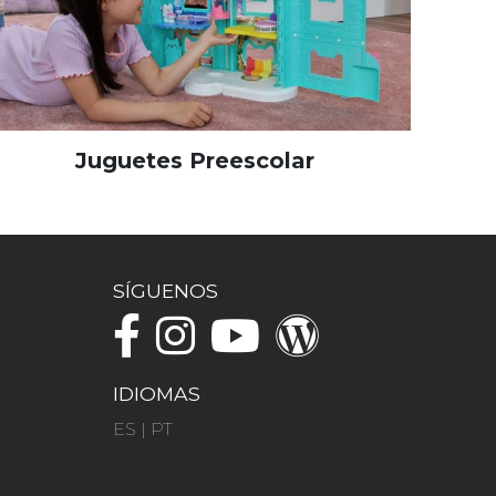
Juguetes Preescolar
SÍGUENOS
IDIOMAS
ES
|
PT