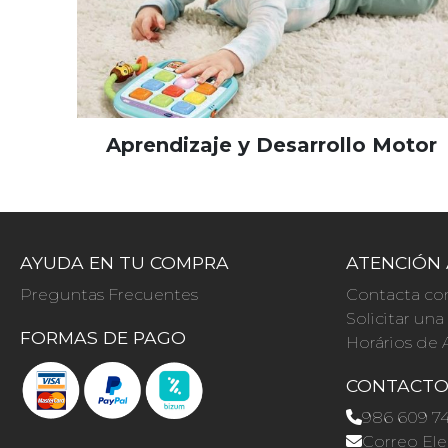
Aprendizaje y Desarrollo Motor
AYUDA EN TU COMPRA
ATENCIÓN 
Preguntas Frecuentes
Contacta co
Solicitar un
FORMAS DE PAGO
Horários de 
CONTACT
986 609 7
Correo Ele