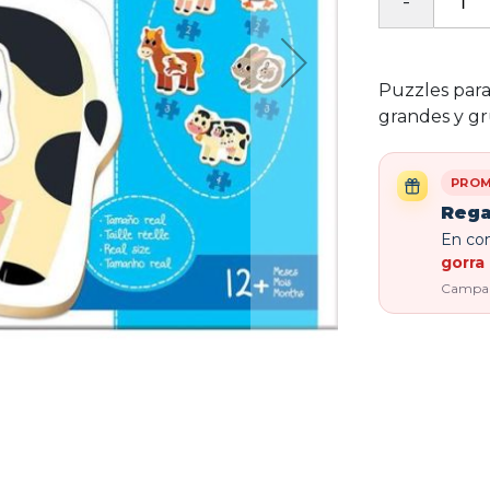
Puzzles para
grandes y gr
PROM
Rega
En com
gorra 
Campaña