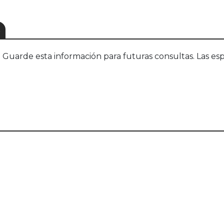
S
uarde esta información para futuras consultas. Las esp