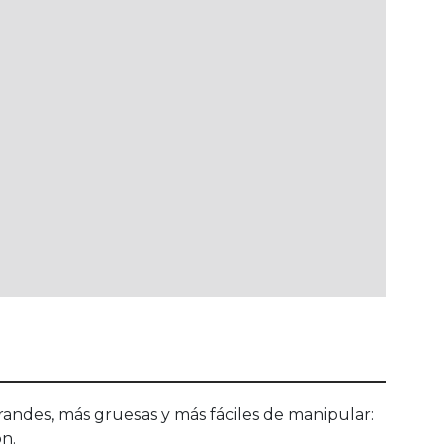
grandes, más gruesas y más fáciles de manipular:
ón.