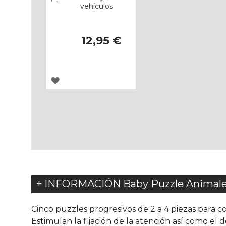
vehículos
12,95 €
AGREGAR
A
LOS
FAVORITOS
+ INFORMACIÓN Baby Puzzle Animale
Cinco puzzles progresivos de 2 a 4 piezas para co
Estimulan la fijación de la atención así como el d