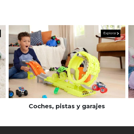
Coches, pistas y garajes