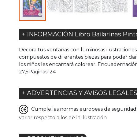
+ INFORMACIÓN Libro Bailarinas Pinta
Decora tus ventanas con luminosas ilustraciones 
compuestos de diferentes piezas para poder darles 
los niños les encantará colorear. Encuadernación
27,5Páginas: 24
+ ADVERTENCIAS Y AVISOS LEGALE
Cumple las normas europeas de seguridad. G
variar respecto a los de la ilustración.