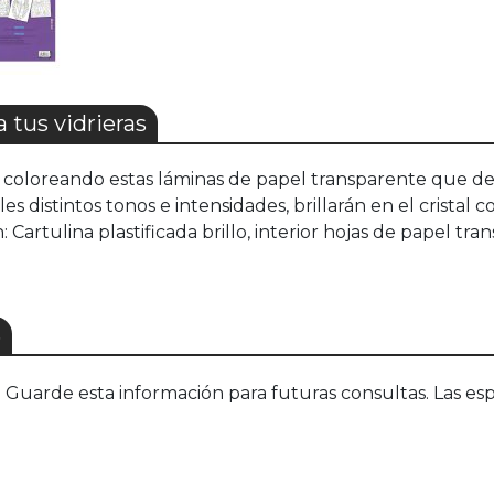
 tus vidrieras
coloreando estas láminas de papel transparente que dejan
distintos tonos e intensidades, brillarán en el cristal co
: Cartulina plastificada brillo, interior hojas de papel
S
uarde esta información para futuras consultas. Las esp