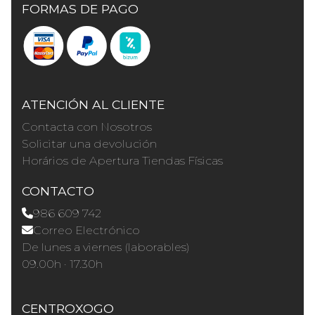
FORMAS DE PAGO
ATENCIÓN AL CLIENTE
Contacta con Nosotros
Solicitar una devolución
Horários de Apertura Tiendas Físicas
CONTACTO
986 609 742
Correo Electrónico
De lunes a viernes (laborables)
09.00h · 17.30h
CENTROXOGO