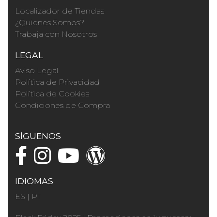
Localizador de Tiendas
¿Quienes Somos?
Trabaja con Nosotros
LEGAL
Aviso Legal
Política de Privacidad
Política de Cookies
Condiciones de Compra
SÍGUENOS
IDIOMAS
ES
|
PT