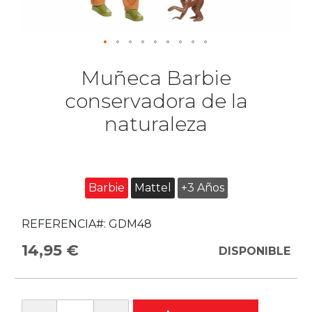
Muñeca Barbie
conservadora de la
naturaleza
Barbie
Mattel
+3 Años
REFERENCIA#:
GDM48
14,95 €
DISPONIBLE