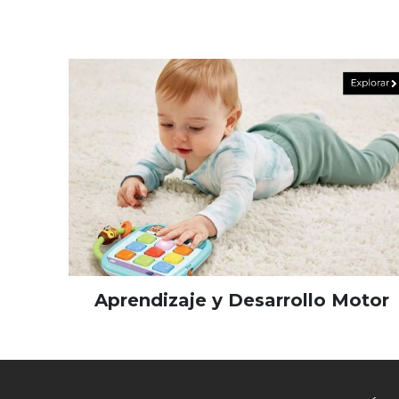
Aprendizaje y Desarrollo Motor