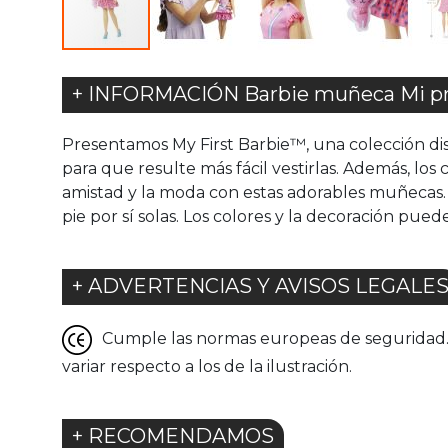
+ INFORMACIÓN Barbie muñeca Mi pr
Presentamos My First Barbie™, una colección di
para que resulte más fácil vestirlas. Además, los
amistad y la moda con estas adorables muñecas.
pie por sí solas. Los colores y la decoración puede
+ ADVERTENCIAS Y AVISOS LEGALE
Cumple las normas europeas de seguridad. G
variar respecto a los de la ilustración.
+ RECOMENDAMOS