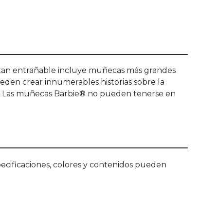
a tan entrañable incluye muñecas más grandes
ueden crear innumerables historias sobre la
ad. Las muñecas Barbie® no pueden tenerse en
ecificaciones, colores y contenidos pueden