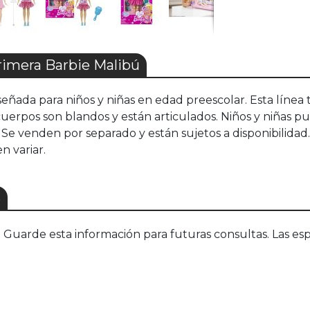
imera Barbie Malibú
señada para niños y niñas en edad preescolar. Esta líne
 cuerpos son blandos y están articulados. Niños y niñas p
 Se venden por separado y están sujetos a disponibilid
n variar.
S
uarde esta información para futuras consultas. Las esp