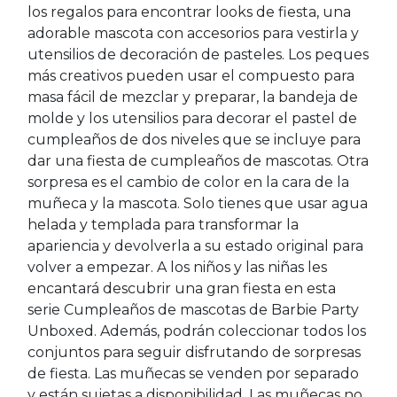
los regalos para encontrar looks de fiesta, una
adorable mascota con accesorios para vestirla y
utensilios de decoración de pasteles. Los peques
más creativos pueden usar el compuesto para
masa fácil de mezclar y preparar, la bandeja de
molde y los utensilios para decorar el pastel de
cumpleaños de dos niveles que se incluye para
dar una fiesta de cumpleaños de mascotas. Otra
sorpresa es el cambio de color en la cara de la
muñeca y la mascota. Solo tienes que usar agua
helada y templada para transformar la
apariencia y devolverla a su estado original para
volver a empezar. A los niños y las niñas les
encantará descubrir una gran fiesta en esta
serie Cumpleaños de mascotas de Barbie Party
Unboxed. Además, podrán coleccionar todos los
conjuntos para seguir disfrutando de sorpresas
de fiesta. Las muñecas se venden por separado
y están sujetas a disponibilidad. Las muñecas no