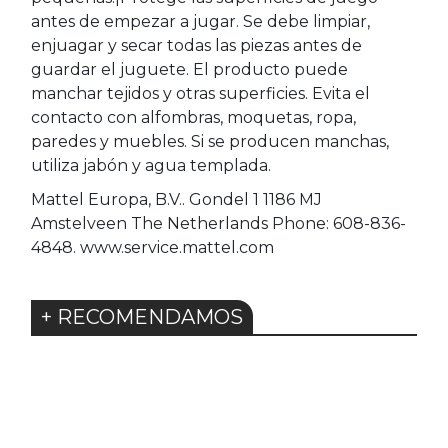
antes de empezar a jugar. Se debe limpiar,
enjuagar y secar todas las piezas antes de
guardar el juguete. El producto puede
manchar tejidos y otras superficies. Evita el
contacto con alfombras, moquetas, ropa,
paredes y muebles. Si se producen manchas,
utiliza jabón y agua templada.
Mattel Europa, B.V.. Gondel 1 1186 MJ
Amstelveen The Netherlands Phone: 608-836-
4848. www.service.mattel.com
+ RECOMENDAMOS