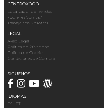
CENTROXOGO
Localizador de Tiendas
¿Quienes Somos?
Trabaja con Nosotros
LEGAL
Aviso Legal
Política de Privacidad
Política de Cookies
Condiciones de Compra
SÍGUENOS
IDIOMAS
ES
|
PT