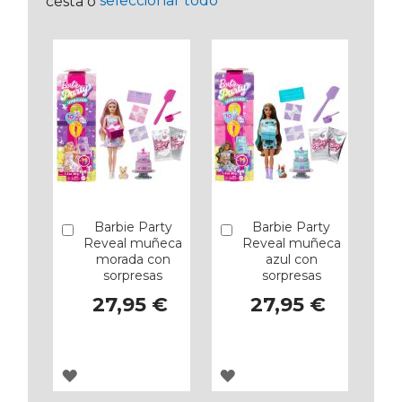
seleccionar todo
cesta o
Barbie Party
Barbie Party
Añadir
Añadir
Reveal muñeca
Reveal muñeca
morada con
azul con
sorpresas
sorpresas
27,95 €
27,95 €
AGREGAR
AGREGAR