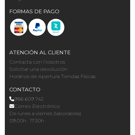
FORMAS DE PAGO
ATENCIÓN AL CLIENTE
Contacta con Nosotros
Solicitar una devolución
Horários de Apertura Tiendas Físicas
CONTACTO
986 609 742
Correo Electrónico
De lunes a viernes (laborables)
09.00h · 17.30h