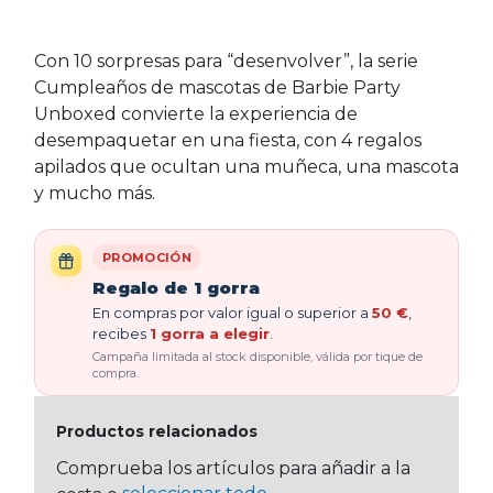
Con 10 sorpresas para “desenvolver”, la serie
Cumpleaños de mascotas de Barbie Party
Unboxed convierte la experiencia de
desempaquetar en una fiesta, con 4 regalos
apilados que ocultan una muñeca, una mascota
y mucho más.
PROMOCIÓN
Regalo de 1 gorra
En compras por valor igual o superior a
50 €
,
recibes
1 gorra a elegir
.
Campaña limitada al stock disponible, válida por tique de
compra.
Productos relacionados
Comprueba los artículos para añadir a la