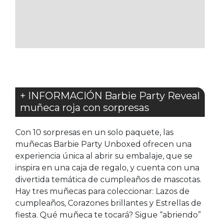
A
A
LOS
LOS
FAVORITOS
FAVORITOS
+ INFORMACIÓN Barbie Party Reveal
muñeca roja con sorpresas
Con 10 sorpresas en un solo paquete, las
muñecas Barbie Party Unboxed ofrecen una
experiencia única al abrir su embalaje, que se
inspira en una caja de regalo, y cuenta con una
divertida temática de cumpleaños de mascotas.
Hay tres muñecas para coleccionar: Lazos de
cumpleaños, Corazones brillantes y Estrellas de
fiesta. Qué muñeca te tocará? Sigue “abriendo”