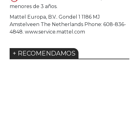
menores de 3 años.
Mattel Europa, B.V.. Gondel 1 1186 MJ
Amstelveen The Netherlands Phone: 608-836-
4848. www.service.mattel.com
+ RECOMENDAMOS