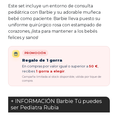
Este set incluye un entorno de consulta
pediátrica con Barbie y su adorable muñeca
bebé como paciente. Barbie lleva puesto su
uniforme quirúrgico rosa con estampado de
corazones, ¡lista para mantener a los bebés
felices y sanos!
PROMOCIÓN
Regalo de 1 gorra
En compras por valor igual o superior a
50 €
,
recibes
1 gorra a elegir
.
Campaña limitada al stock disponible, válida por tique de
compra.
+ INFORMACIÓN Barbie Tú puedes
ser Pediatra Rubia