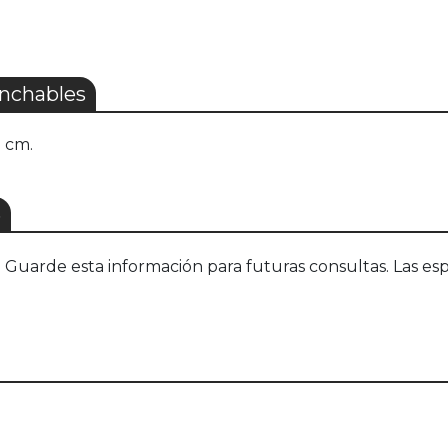
nchables
5 cm.
S
uarde esta información para futuras consultas. Las esp