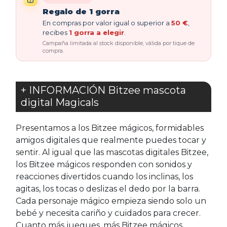
Regalo de 1 gorra
En compras por valor igual o superior a
50 €
,
recibes
1 gorra a elegir
.
Campaña limitada al stock disponible, válida por tique de
compra.
+ INFORMACIÓN Bitzee mascota
digital Magicals
Presentamos a los Bitzee mágicos, formidables
amigos digitales que realmente puedes tocar y
sentir. Al igual que las mascotas digitales Bitzee,
los Bitzee mágicos responden con sonidos y
reacciones divertidos cuando los inclinas, los
agitas, los tocas o deslizas el dedo por la barra.
Cada personaje mágico empieza siendo solo un
bebé y necesita cariño y cuidados para crecer.
Cuanto más juegues, más Bitzee mágicos