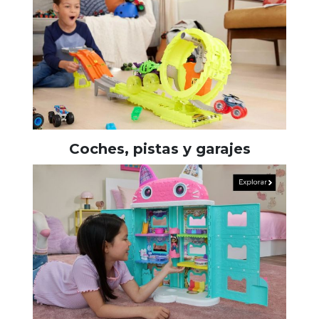
Coches, pistas y garajes