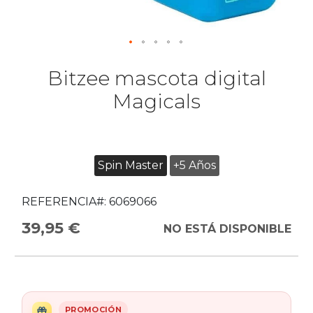
Bitzee mascota digital
Magicals
Spin Master
+5 Años
REFERENCIA#:
6069066
39,95 €
NO ESTÁ DISPONIBLE
PROMOCIÓN