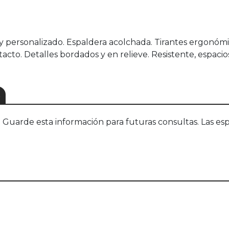
 y personalizado. Espaldera acolchada. Tirantes ergonómi
acto. Detalles bordados y en relieve. Resistente, espacio
S
uarde esta información para futuras consultas. Las esp