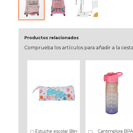
Productos relacionados
Comprueba los artículos para añadir a la cest
Estuche escolar Blin-
Cantimplora BPA
Añadir
Añadir