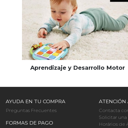
Aprendizaje y Desarrollo Motor
AYUDA EN TU COMPRA
ATENCIÓN 
Preguntas Frecuentes
Contacta co
Solicitar un
FORMAS DE PAGO
Horários de 