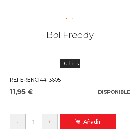
Bol Freddy
Rubies
REFERENCIA#:
3605
11,95 €
DISPONIBLE
Añadir