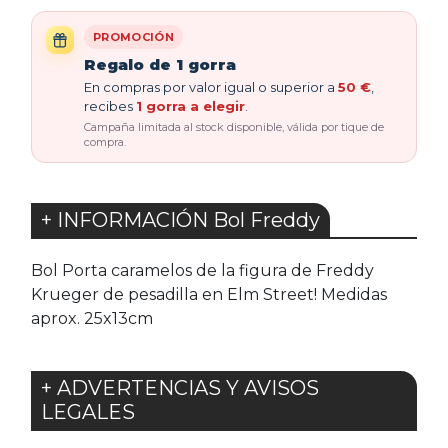
PROMOCIÓN
Regalo de 1 gorra
En compras por valor igual o superior a
50 €
,
recibes
1 gorra a elegir
.
Campaña limitada al stock disponible, válida por tique de
compra.
+ INFORMACIÓN Bol Freddy
Bol Porta caramelos de la figura de Freddy
Krueger de pesadilla en Elm Street! Medidas
aprox. 25x13cm
+ ADVERTENCIAS Y AVISOS
LEGALES