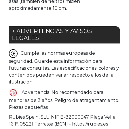
asas (también de fieltro) miden
aproximadamente 10 cm.
+ ADVERTENCIAS Y AVISOS
LEGALES
Cumple las normas europeas de
seguridad. Guarde esta información para
futuras consultas. Las especificaciones, colores y
contenidos pueden variar respecto a los de la
ilustración.
Advertencia! No recomendado para
menores de 3 años. Peligro de atragantamiento.
Piezas pequeñas.
Rubies Spain, SLU NIF B-82030347 Plaça Vella,
16 1º, 08221 Terrassa (BCN) - https://rubies.es