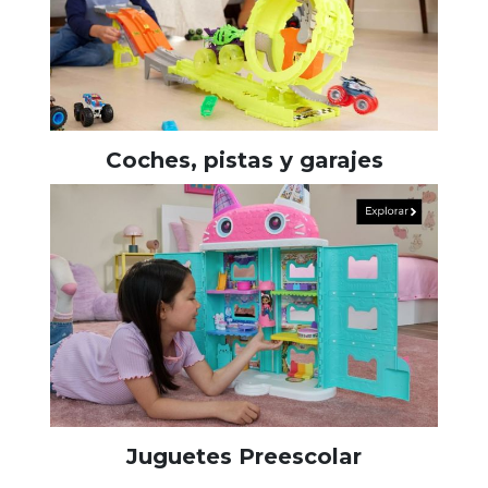
Coches, pistas y garajes
Juguetes Preescolar