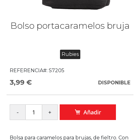
Bolso portacaramelos bruja
Rubies
REFERENCIA#:
S7205
3,99 €
DISPONIBLE
Añadir
Bolsa para caramelos para brujas, de fieltro. Con