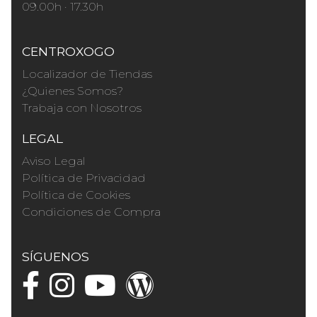
09.00h · 17.30h
CENTROXOGO
Localizador de Tiendas
¿Quienes Somos?
Trabaja con Nosotros
LEGAL
Aviso Legal
Política de Privacidad
Política de Cookies
Condiciones de Compra
SÍGUENOS