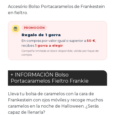
Accesório Bolso Portacaramelos de Frankestein
en fieltro.
PROMOCIÓN
Regalo de 1 gorra
En compras por valor igual o superior a
50 €
,
recibes
1 gorra a elegir
.
Campaña limitada al stock disponible, válida por tique de
compra.
+ INFORMACIÓN Bolso
Portacaramelos Fieltro Frankie
Lleva tu bolsa de caramelos con la cara de
Frankestein con ojos móviles y recoge muchos
caramelos en la noche de Halloween. ¿Serás
capaz de llenarla?