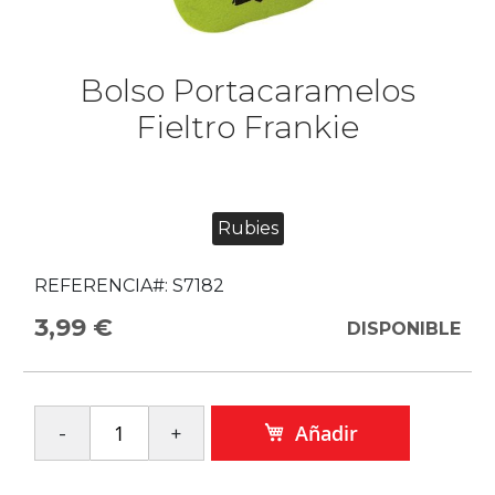
Bolso Portacaramelos
Fieltro Frankie
Rubies
REFERENCIA#:
S7182
3,99 €
DISPONIBLE
Añadir