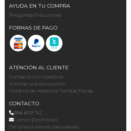
AYUDA EN TU COMPRA
Preguntas Frecuentes
FORMAS DE PAGO
ATENCIÓN AL CLIENTE
Contacta con Nosotros
Solicitar una devolución
Horários de Apertura Tiendas Físicas
CONTACTO
986 609 742
Correo Electrónico
De lunes a viernes (laborables)