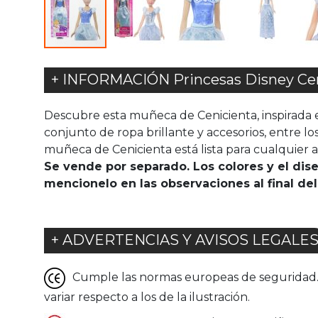
+ INFORMACIÓN Princesas Disney Cen
Descubre esta muñeca de Cenicienta, inspirada e
conjunto de ropa brillante y accesorios, entre l
muñeca de Cenicienta está lista para cualquier a
Se vende por separado. Los colores y el di
mencionelo en las observaciones al final del
+ ADVERTENCIAS Y AVISOS LEGALE
Cumple las normas europeas de seguridad. G
variar respecto a los de la ilustración.