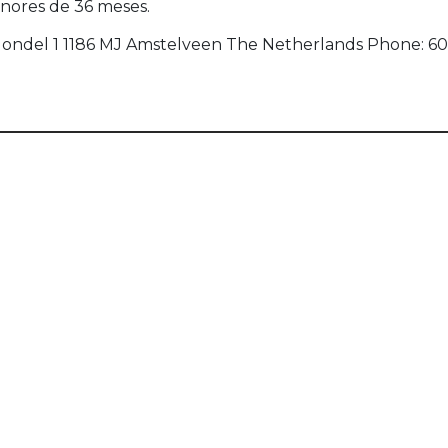
ores de 36 meses.
. Gondel 1 1186 MJ Amstelveen The Netherlands Phone: 