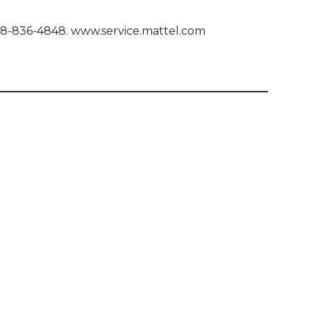
608-836-4848. www.service.mattel.com