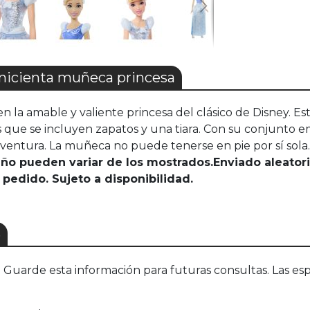
icienta muñeca princesa
n la amable y valiente princesa del clásico de Disney. 
os que se incluyen zapatos y una tiara. Con su conjunto e
ventura. La muñeca no puede tenerse en pie por sí sola. 
seño pueden variar de los mostrados.Enviado aleato
 pedido. Sujeto a disponibilidad.
S
uarde esta información para futuras consultas. Las esp