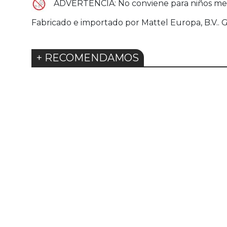
ADVERTENCIA: No conviene para niños men
Fabricado e importado por Mattel Europa, B.V.
+ RECOMENDAMOS