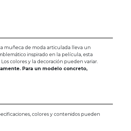
Esta muñeca de moda articulada lleva un
mblemático inspirado en la película, esta
Los colores y la decoración pueden variar.
riamente. Para un modelo concreto,
ecificaciones, colores y contenidos pueden