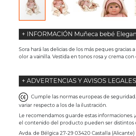
+ INFORMACIÓN Muñeca bebé Eleganc
Sora hará las delicias de los más peques gracias
olor a vainilla. Vestida en tonos rosa y crema co
+ ADVERTENCIAS Y AVISOS LEGALE
Cumple las normas europeas de seguridad. G
variar respecto a los de la ilustración.
Le recomendamos guarde estas informaciones. ¡Adv
el contenido del producto pueden ser distintos d
Avda. de Bélgica 27-29 03420 Castalla (Alicante)