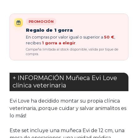
PROMOCIÓN
Regalo de 1 gorra
En compras por valor igual o superior a
50 €
,
recibes
1 gorra a elegir
.
Campaña limitada al stock disponible, válida por tique de
compra.
+ INFORMACIÓN Muñeca Evi Love
clínica veterinaria
Evi Love ha decidido montar su propia clínica
veterinaria, ¡porque cuidar y salvar animalitos es
lo más!
Este set incluye una muñeca Evi de 12 cm, una
mesa de operaciones, una unidad médica