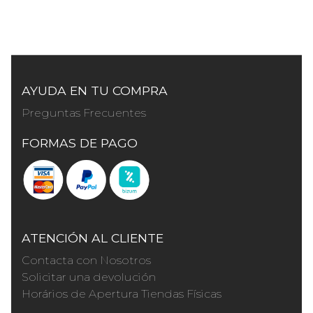
AYUDA EN TU COMPRA
Preguntas Frecuentes
FORMAS DE PAGO
ATENCIÓN AL CLIENTE
Contacta con Nosotros
Solicitar una devolución
Horários de Apertura Tiendas Físicas