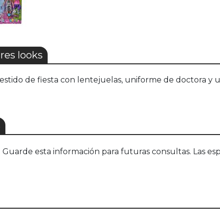
res looks
estido de fiesta con lentejuelas, uniforme de doctora y 
S
uarde esta información para futuras consultas. Las esp