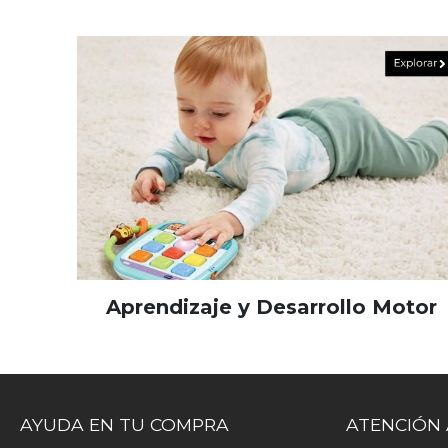
Aprendizaje y Desarrollo Motor
AYUDA EN TU COMPRA
ATENCIÓN 