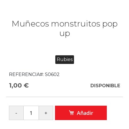
Muñecos monstruitos pop
up
Rubies
REFERENCIA#:
S0602
1,00 €
DISPONIBLE
Añadir