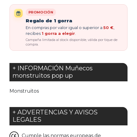
PROMOCIÓN
Regalo de 1 gorra
En compras por valor igual o superior a
50 €
,
recibes
1 gorra a elegir
.
Campaña limitada al stock disponible, válida por tique de
compra.
+ INFORMACIÓN Muñecos
monstruitos pop up
Monstruitos
+ ADVERTENCIAS Y AVISOS
LEGALES
Cumple las normas europeas de