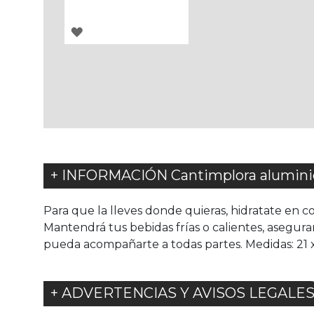
AGREGAR
A
LOS
FAVORITOS
+ INFORMACIÓN Cantimplora alumini
Para que la lleves donde quieras, hidratate en c
Mantendrá tus bebidas frías o calientes, asegur
pueda acompañarte a todas partes. Medidas: 21 x 
+ ADVERTENCIAS Y AVISOS LEGALE