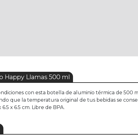
o Happy Llamas 500 ml
ondiciones con esta botella de aluminio térmica de 500 m
ando que la temperatura original de tus bebidas se con
6.5 x 6.5 cm. Libre de BPA.
S