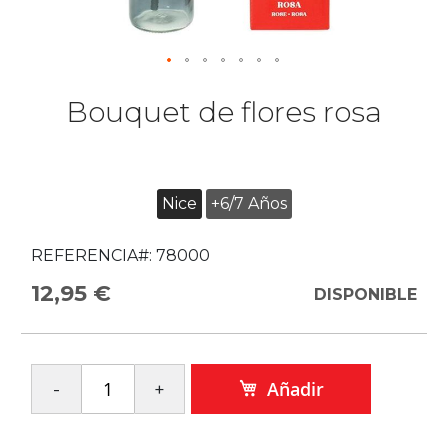
Bouquet de flores rosa
Nice
+6/7 Años
REFERENCIA#:
78000
12,95 €
DISPONIBLE
Añadir