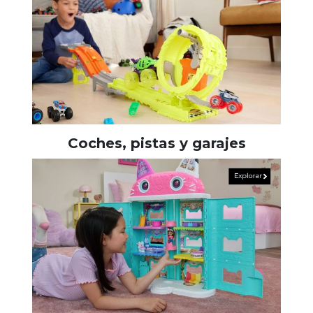
Coches, pistas y garajes