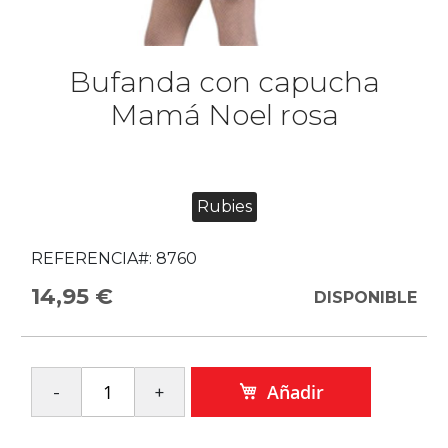
Bufanda con capucha
Mamá Noel rosa
Rubies
REFERENCIA#:
8760
14,95 €
DISPONIBLE
Añadir