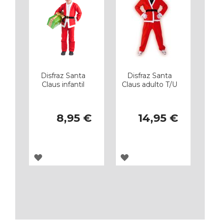
Disfraz Santa
Disfraz Santa
Claus infantil
Claus adulto T/U
8,95 €
14,95 €
AGREGAR
AGREGAR
A
A
LOS
LOS
FAVORITOS
FAVORITOS