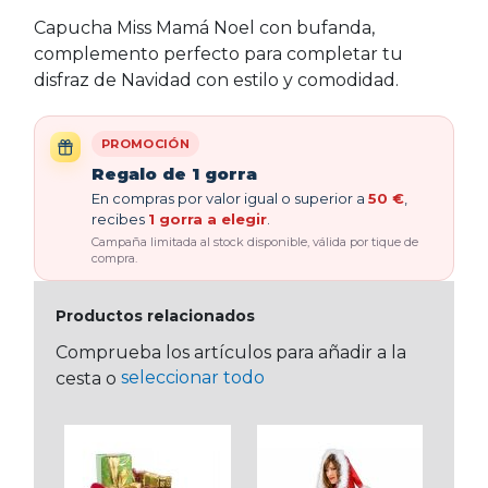
Capucha Miss Mamá Noel con bufanda,
complemento perfecto para completar tu
disfraz de Navidad con estilo y comodidad.
PROMOCIÓN
Regalo de 1 gorra
En compras por valor igual o superior a
50 €
,
recibes
1 gorra a elegir
.
Campaña limitada al stock disponible, válida por tique de
compra.
Productos relacionados
Comprueba los artículos para añadir a la
seleccionar todo
cesta o