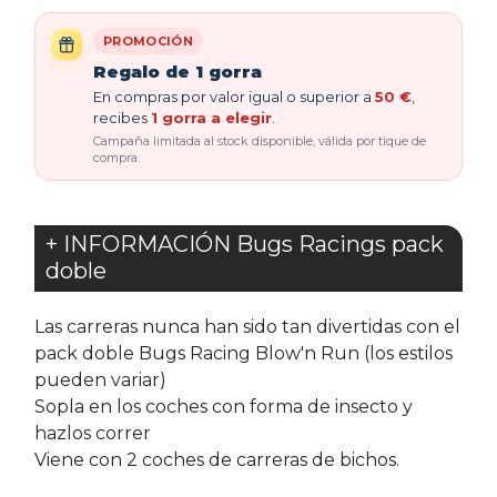
PROMOCIÓN
Regalo de 1 gorra
En compras por valor igual o superior a
50 €
,
recibes
1 gorra a elegir
.
Campaña limitada al stock disponible, válida por tique de
compra.
+ INFORMACIÓN Bugs Racings pack
doble
Las carreras nunca han sido tan divertidas con el
pack doble Bugs Racing Blow'n Run (los estilos
pueden variar)
Sopla en los coches con forma de insecto y
hazlos correr
Viene con 2 coches de carreras de bichos.