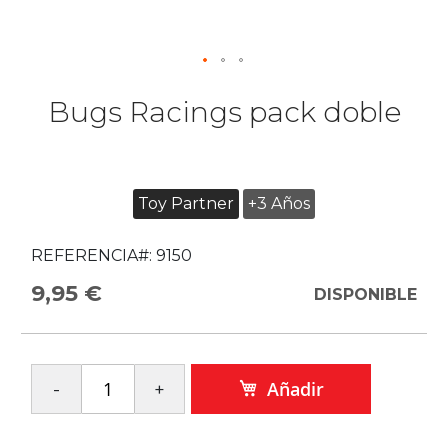
Bugs Racings pack doble
Toy Partner
+3 Años
REFERENCIA#:
9150
9,95 €
DISPONIBLE
Añadir