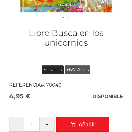
Libro Busca en los
unicornios
Susaeta
+6/7 Años
REFERENCIA#:
70040
4,95 €
DISPONIBLE
Añadir