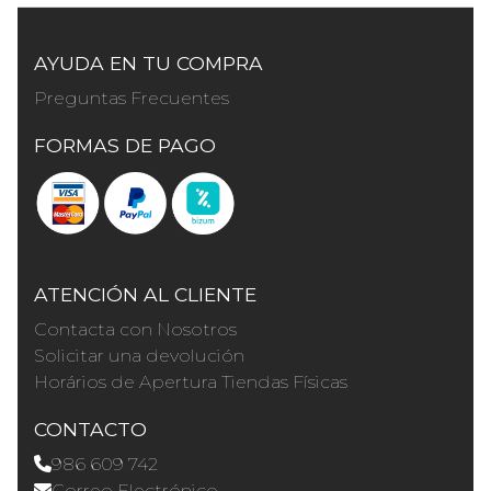
AYUDA EN TU COMPRA
Preguntas Frecuentes
FORMAS DE PAGO
ATENCIÓN AL CLIENTE
Contacta con Nosotros
Solicitar una devolución
Horários de Apertura Tiendas Físicas
CONTACTO
986 609 742
Correo Electrónico