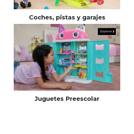
Coches, pistas y garajes
Juguetes Preescolar