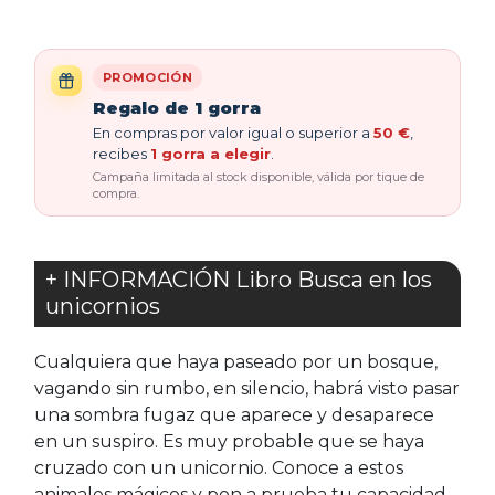
PROMOCIÓN
Regalo de 1 gorra
En compras por valor igual o superior a
50 €
,
recibes
1 gorra a elegir
.
Campaña limitada al stock disponible, válida por tique de
compra.
+ INFORMACIÓN Libro Busca en los
unicornios
Cualquiera que haya paseado por un bosque,
vagando sin rumbo, en silencio, habrá visto pasar
una sombra fugaz que aparece y desaparece
en un suspiro. Es muy probable que se haya
cruzado con un unicornio. Conoce a estos
animales mágicos y pon a prueba tu capacidad