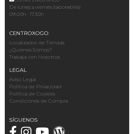
De lunes a viernes (laborables)
09.00h · 17.30h
CENTROXOGO
Localizador de Tiendas
¿Quienes Somos?
Trabaja con Nosotros
LEGAL
Aviso Legal
Política de Privacidad
Política de Cookies
Condiciones de Compra
SÍGUENOS