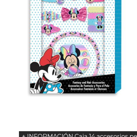
+ INFORMACIÓN Caja 14 accesorios pel