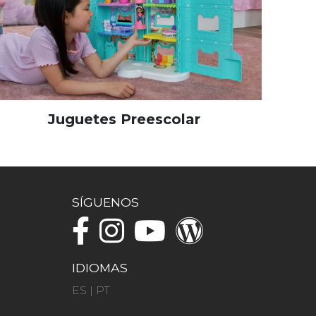
Juguetes Preescolar
SÍGUENOS
IDIOMAS
ES
|
PT