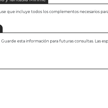
se que incluye todos los complementos necesarios para i
S
uarde esta información para futuras consultas. Las esp