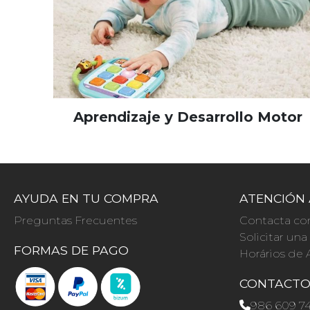
Aprendizaje y Desarrollo Motor
AYUDA EN TU COMPRA
ATENCIÓN 
Preguntas Frecuentes
Contacta co
Solicitar un
FORMAS DE PAGO
Horários de 
CONTACT
986 609 7