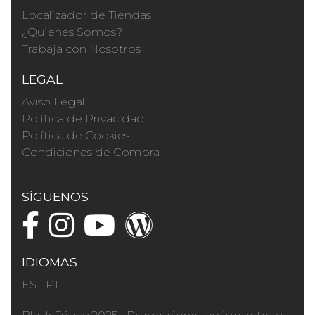
Localizador de Tiendas
¿Quienes Somos?
Trabaja con Nosotros
LEGAL
Aviso Legal
Política de Privacidad
Política de Cookies
Condiciones de Compra
SÍGUENOS
IDIOMAS
ES
|
PT