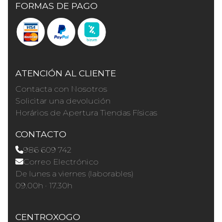
FORMAS DE PAGO
ATENCIÓN AL CLIENTE
Contacta con Nosotros
Solicitar una devolución
Horários de Apertura Tiendas Físicas
CONTACTO
986 609 742
Correo Electrónico
De lunes a viernes (laborables)
09.00h · 17.30h
CENTROXOGO