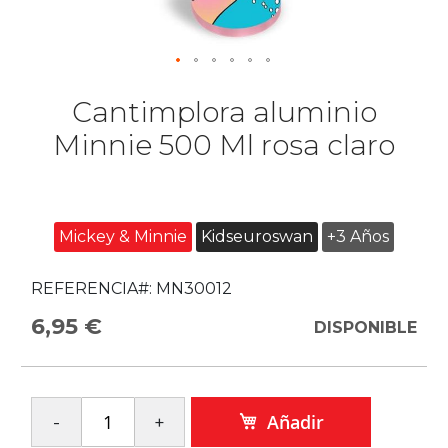
Cantimplora aluminio
Minnie 500 Ml rosa claro
Mickey & Minnie
Kidseuroswan
+3 Años
REFERENCIA#:
MN30012
6,95 €
DISPONIBLE
Añadir