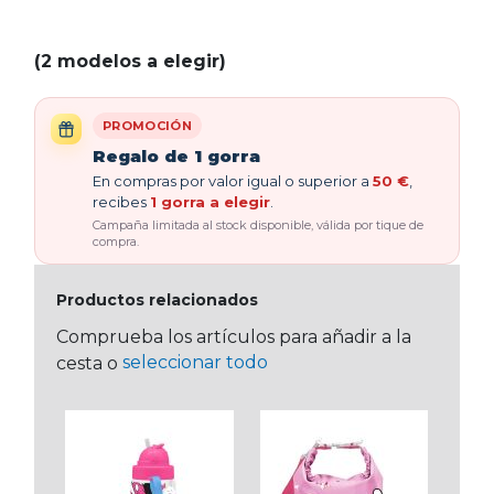
(2 modelos a elegir)
PROMOCIÓN
Regalo de 1 gorra
En compras por valor igual o superior a
50 €
,
recibes
1 gorra a elegir
.
Campaña limitada al stock disponible, válida por tique de
compra.
Productos relacionados
Comprueba los artículos para añadir a la
seleccionar todo
cesta o