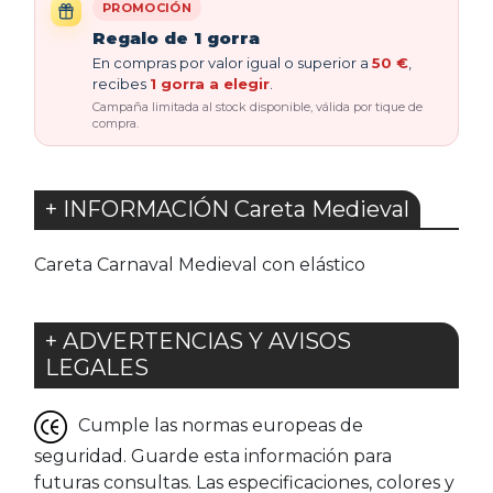
PROMOCIÓN
Regalo de 1 gorra
En compras por valor igual o superior a
50 €
,
recibes
1 gorra a elegir
.
Campaña limitada al stock disponible, válida por tique de
compra.
+ INFORMACIÓN Careta Medieval
Careta Carnaval Medieval con elástico
+ ADVERTENCIAS Y AVISOS
LEGALES
Cumple las normas europeas de
seguridad. Guarde esta información para
futuras consultas. Las especificaciones, colores y