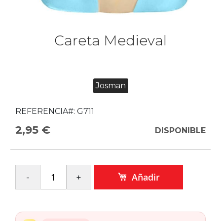
Careta Medieval
Josman
REFERENCIA#:
G711
2,95 €
DISPONIBLE
Añadir