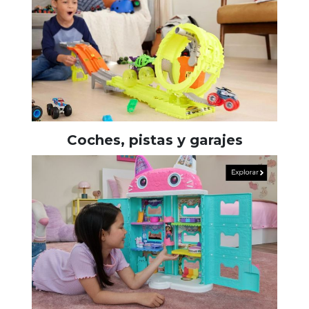
Coches, pistas y garajes