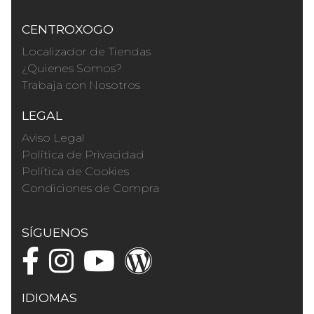
CENTROXOGO
Localizador de Tiendas
¿Quienes Somos?
Trabaja con Nosotros
LEGAL
Aviso Legal
Política de Privacidad
Política de Cookies
Condiciones de Compra
SÍGUENOS
IDIOMAS