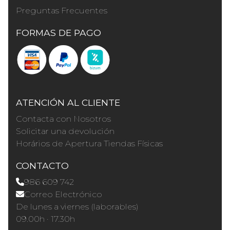
Preguntas Frecuentes
FORMAS DE PAGO
ATENCIÓN AL CLIENTE
Contacta con Nosotros
Solicitar una devolución
Horários de Apertura Tiendas Físicas
CONTACTO
986 609 742
Correo Electrónico
De lunes a viernes (laborables)
09.00h · 17.30h