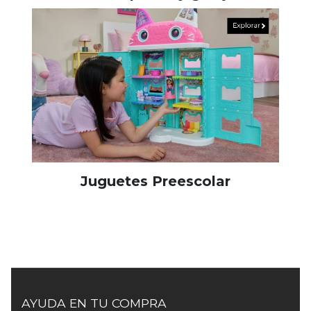
Juguetes Preescolar
AYUDA EN TU COMPRA