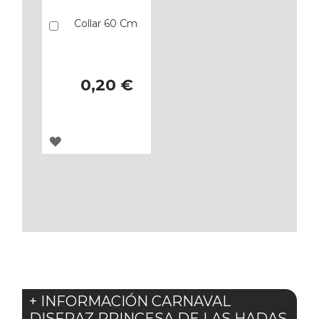
Collar 60 Cm
Añadir
0,20 €
AGREGAR
A
LOS
FAVORITOS
+ INFORMACIÓN CARNAVAL
DISFRAZ PRINCESA DE LAS HADAS