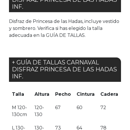
INF.
Disfraz de Princesa de las Hadas, incluye vestido
y sombrero. Verifica si has elegido la talla
adecuada en la GUÍA DE TALLAS.
+ GUÍA DE TALLAS CARNAVAL
DISFRAZ PRINCESA DE LAS HADAS
INF.
Talla
Altura
Pecho
Cintura
Cadera
M 120-
120-
67
60
72
130cm
130
L 130-
130-
73
64
78