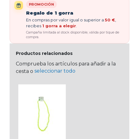
PROMOCIÓN
Regalo de 1 gorra
En compras por valor igual o superior a
50 €
,
recibes
1 gorra a elegir
.
Campaña limitada al stock disponible, válida por tique de
compra.
Productos relacionados
Comprueba los artículos para añadir a la
seleccionar todo
cesta o