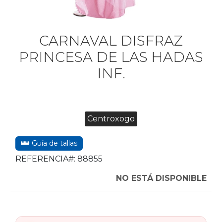
CARNAVAL DISFRAZ
PRINCESA DE LAS HADAS
INF.
Centroxogo
Guía de tallas
REFERENCIA#:
88855
NO ESTÁ DISPONIBLE