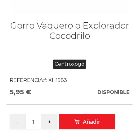
Gorro Vaquero o Explorador
Cocodrilo
Centroxogo
REFERENCIA#:
XH1583
5,95 €
DISPONIBLE
Añadir