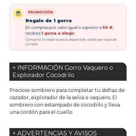
PROMOCIÓN
Regalo de 1 gorra
En compras por valor igual o superior a
50 €
,
recibes
1 gorra a elegir
.
Campaña limitada al stock disponible, válida por tique de
compra.
+ INFORMACIÓN Gorro Vaquero o
Explorador Cocodrilo
Precioso sombrero para completar tu disfraz de
cazador, explorador de la selva o vaquero. El
sombrero con estampado de cocodrilo y lleva
una cordón para el cuello.
+ ADVERTENCIAS Y AVISOS