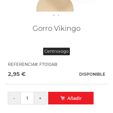
Gorro Vikingo
Centroxogo
REFERENCIA#:
F7010AB
2,95 €
DISPONIBLE
Añadir