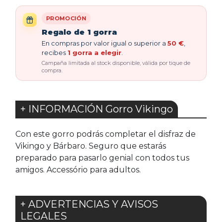
PROMOCIÓN
Regalo de 1 gorra
En compras por valor igual o superior a
50 €
,
recibes
1 gorra a elegir
.
Campaña limitada al stock disponible, válida por tique de
compra.
+ INFORMACIÓN Gorro Vikingo
Con este gorro podrás completar el disfraz de
Vikingo y Bárbaro. Seguro que estarás
preparado para pasarlo genial con todos tus
amigos. Accessório para adultos.
+ ADVERTENCIAS Y AVISOS
LEGALES