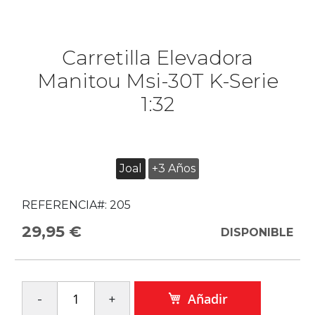
Carretilla Elevadora
Manitou Msi-30T K-Serie
1:32
Joal
+3 Años
REFERENCIA#:
205
29,95 €
DISPONIBLE
Añadir