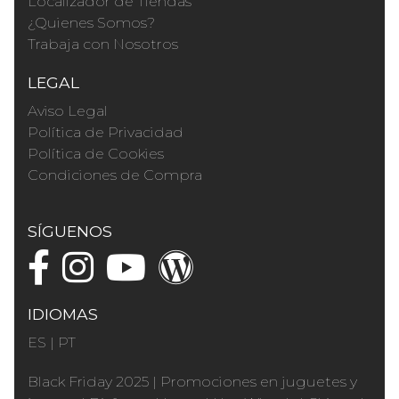
Localizador de Tiendas
¿Quienes Somos?
Trabaja con Nosotros
LEGAL
Aviso Legal
Política de Privacidad
Política de Cookies
Condiciones de Compra
SÍGUENOS
IDIOMAS
ES
|
PT
Black Friday 2025
|
Promociones en juguetes y