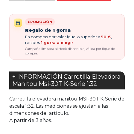
PROMOCIÓN
Regalo de 1 gorra
En compras por valor igual o superior a
50 €
,
recibes
1 gorra a elegir
.
Campaña limitada al stock disponible, válida por tique de
compra.
+ INFORMACIÓN Carretilla Elevadora
Manitou Msi-30T K-Serie 1:32
Carretilla elevadora manitou MSI-30T K-Serie de
escala 1:32. Las mediciones se ajustan a las
dimensiones del artículo.
A partir de 3 años.