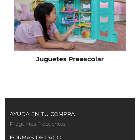
Juguetes Preescolar
AYUDA EN TU COMPRA
Preguntas Frecuentes
FORMAS DE PAGO