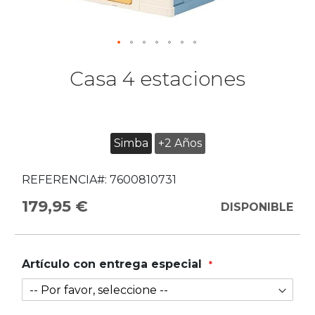
Casa 4 estaciones
Simba
+2 Años
REFERENCIA#:
7600810731
179,95 €
DISPONIBLE
Artículo con entrega especial