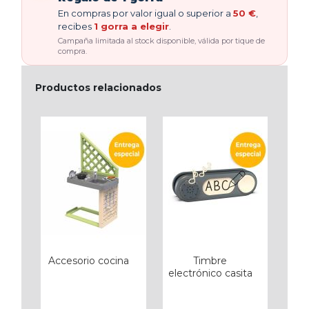
En compras por valor igual o superior a
50 €
,
recibes
1 gorra a elegir
.
Campaña limitada al stock disponible, válida por tique de
compra.
Productos relacionados
Accesorio cocina
Timbre
electrónico casita