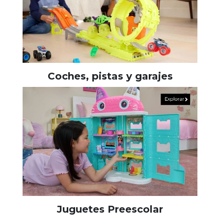
Coches, pistas y garajes
Juguetes Preescolar