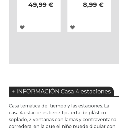
49,99 €
8,99 €
AGREGAR
AGREGAR
A
A
LOS
LOS
FAVORITOS
FAVORITOS
+ INFORMACIÓN Casa 4 estaciones
Casa temática del tiempo y las estaciones. La
casa 4 estaciones tiene 1 puerta de plástico
soplado, 2 ventanas con lamas y contraventana
corredera, en la que el niño puede dibujar con