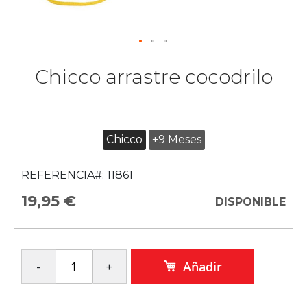
Chicco arrastre cocodrilo
Chicco
+9 Meses
REFERENCIA#:
11861
19,95 €
DISPONIBLE
Añadir