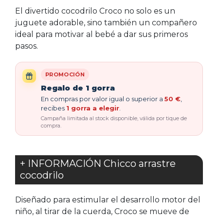
El divertido cocodrilo Croco no solo es un
juguete adorable, sino también un compañero
ideal para motivar al bebé a dar sus primeros
pasos.
PROMOCIÓN
Regalo de 1 gorra
En compras por valor igual o superior a
50 €
,
recibes
1 gorra a elegir
.
Campaña limitada al stock disponible, válida por tique de
compra.
+ INFORMACIÓN Chicco arrastre
cocodrilo
Diseñado para estimular el desarrollo motor del
niño, al tirar de la cuerda, Croco se mueve de