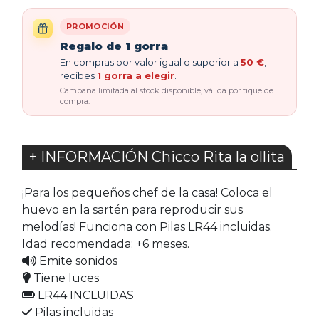
PROMOCIÓN
Regalo de 1 gorra
En compras por valor igual o superior a
50 €
,
recibes
1 gorra a elegir
.
Campaña limitada al stock disponible, válida por tique de
compra.
+ INFORMACIÓN Chicco Rita la ollita
¡Para los pequeños chef de la casa! Coloca el
huevo en la sartén para reproducir sus
melodías! Funciona con Pilas LR44 incluidas.
Idad recomendada: +6 meses.
Emite sonidos
Tiene luces
LR44 INCLUIDAS
Pilas incluidas