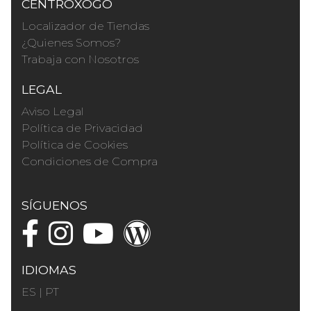
CENTROXOGO
Localizador de Tiendas
¿Quienes Somos?
Trabaja con Nosotros
LEGAL
Aviso Legal
Política de Privacidad
Política de Cookies
Condiciones de Compra
SÍGUENOS
IDIOMAS
ES
|
PT