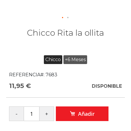
Chicco Rita la ollita
Chicco
+6 Meses
REFERENCIA#:
7683
11,95 €
DISPONIBLE
Añadir