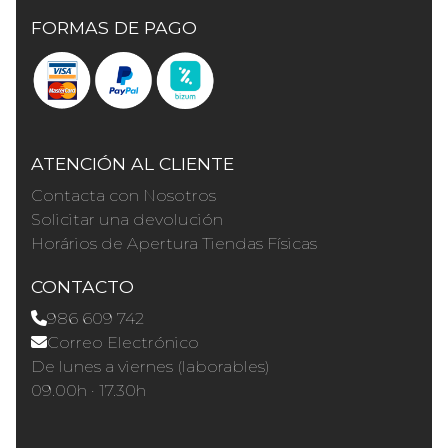
FORMAS DE PAGO
ATENCIÓN AL CLIENTE
Contacta con Nosotros
Solicitar una devolución
Horários de Apertura Tiendas Físicas
CONTACTO
986 609 742
Correo Electrónico
De lunes a viernes (laborables)
09.00h · 17.30h